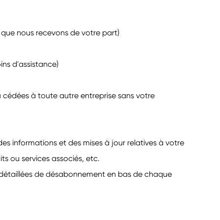
s que nous recevons de votre part)
ins d'assistance)
u cédées à toute autre entreprise sans votre
s informations et des mises à jour relatives à votre
ts ou services associés, etc.
s détaillées de désabonnement en bas de chaque