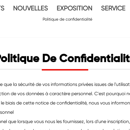
TS
NOUVELLES
EXPOSITION
SERVICE
olitique De Confidentiali
 que la sécurité de vos informations privées issues de l'utilisa
ion de vos données à caractère personnel. C'est pourquoi no
le biais de cette notice de confidentialité, nous vous informo
rsonnel
 que lorsque vous nous les fournissez, lors d'une inscription,