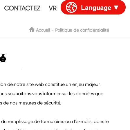
CONTACTEZ
VR
Accueil
Politique de confidentialité
té
tion de notre site web constitue un enjeu majeur.
us souhaitons vous informer sur les données que
ns de nos mesures de sécurité.
 du remplissage de formulaires ou d'e-mails, dans le