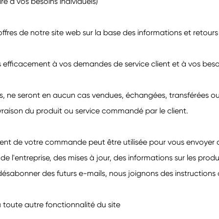
e à vos besoins individuels)
fres de notre site web sur la base des informations et retour
 efficacement à vos demandes de service client et à vos beso
ées, ne seront en aucun cas vendues, échangées, transférées o
ivraison du produit ou service commandé par le client.
ment de votre commande peut être utilisée pour vous envoyer de
l'entreprise, des mises à jour, des informations sur les produi
ésabonner des futurs e-mails, nous joignons des instruction
toute autre fonctionnalité du site