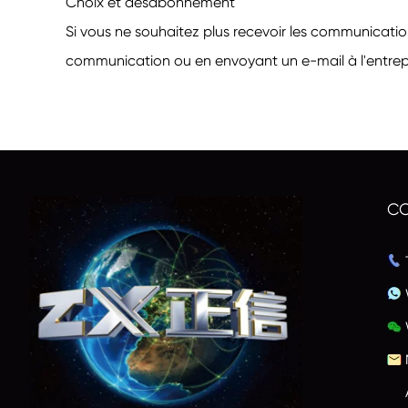
Choix et désabonnement
Si vous ne souhaitez plus recevoir les communicatio
communication ou en envoyant un e-mail à l'entrepr
CO