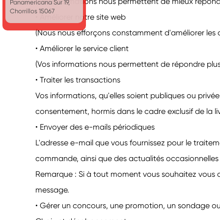
(Vos informations nous permettent de mieux répondr
Panamericana Sur 19,
Chorrillos 15067
• Améliorer notre site web
(Nous nous efforçons constamment d'améliorer les of
• Améliorer le service client
(Vos informations nous permettent de répondre plus
• Traiter les transactions
Vos informations, qu'elles soient publiques ou priv
consentement, hormis dans le cadre exclusif de la l
• Envoyer des e-mails périodiques
L'adresse e-mail que vous fournissez pour le traite
commande, ainsi que des actualités occasionnelles de 
Remarque : Si à tout moment vous souhaitez vous d
message.
• Gérer un concours, une promotion, un sondage ou 