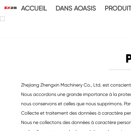
ACCUEIL
DANS AOASIS
PRODUI
P
Zhejiang Zhengxin Machinery Co., Ltd. est consciente
Nous accordons une grande importance à la protect
nous conservons et celles que nous supprimons. Par 
Collecte et traitement des données à caractère pe
Nous ne collectons des données à caractère personnel