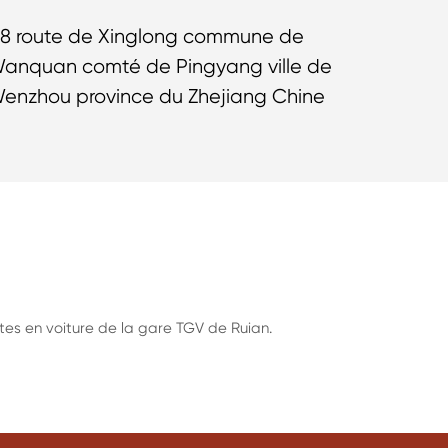
18 route de Xinglong commune de
anquan comté de Pingyang ville de
enzhou province du Zhejiang Chine
tes en voiture de la gare TGV de Ruian.