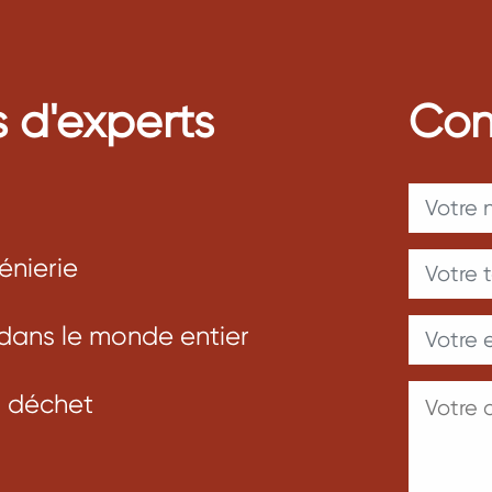
s d'experts
Con
énierie
dans le monde entier
s déchet