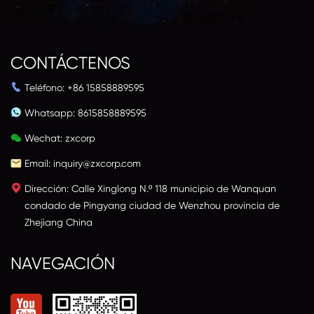
CONTÁCTENOS
Teléfono: +86 15858889595
Whatsapp:
8615858889595
Wechat: zxcorp
Email:
inquiry@zxcorp.com
Dirección: Calle Xinglong N.º 118 municipio de Wanquan
condado de Pingyang ciudad de Wenzhou provincia de
Zhejiang China
NAVEGACIÓN