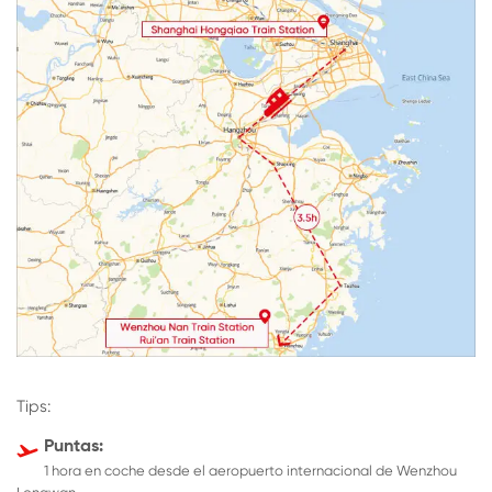
Tips:
Puntas:

1 hora en coche desde el aeropuerto internacional de Wenzhou