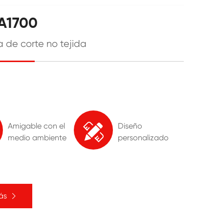
A1700
 de corte no tejida

Amigable con el
Diseño
medio ambiente
personalizado
ás
