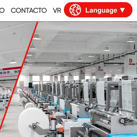
IO
CONTACTO
VR