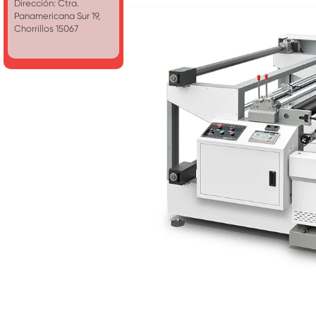
Dirección: Ctra.
Panamericana Sur 19,
Chorrillos 15067