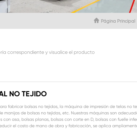
Página Principal
ría correspondiente y visualice el producto
AL NO TEJIDO
 fabricar bolsas no tejidas, la máquina de impresión de telas no teji
 manijas de bolsas no tejidas, etc. Nuestras máquinas son adecuadas
 con asa, bolsas planas, bolsas con corte en D, bolsas con fuelle infer
educir el costo de mano de obra y fabricación, se aplica ampliamente