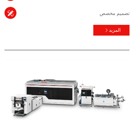

تصميم مخصص
المزيد
