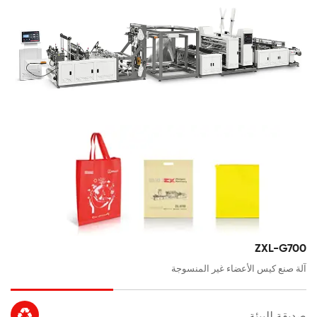
ZXL-G700
آلة صنع كيس الأعضاء غير المنسوجة

صديقة للبيئة