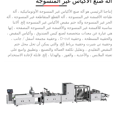
آلة صنع الأكياس غير المنسوجة
إنتاجنا الرئيسي هو آلة صنع الأكياس غير المنسوجة الأوتوماتيكية ، آلة
طباعة الأقمشة غير المنسوجة ، آلة القطع المتقاطعة غير المنسوجة ، آلة
الحز غير المنسوجة وآلة ختم مقبض الأكياس غير المنسوجة إلخ. آلاتنا
مناسبة للأقمشة غير المنسوجة والأقمشة غير المنسوجة المصفحة ، إنها
هي عبارة عن معدات متخصصة لصنع كيس الصندوق ، وأكياس المقبض ،
والحقيبة المسطحة ، وحقيبة D-cut ، وحقيبة مجمعة أسفل / جانب ،
وحقيبة تي شيرت وحقيبة برباط إلخ. والتي يمكن أن تحل محل ختم
المقبض التقليدي ، وتقليل تكلفة العمالة والتصنيع ، وتطبيق واسع على
تعبئة الملابس ، والأحذية ، والفوز ، والهدايا ، إلخ. قابلة لإعادة الاستخدام.