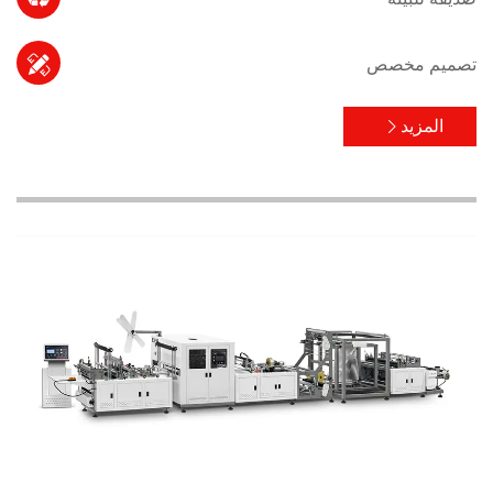

تصميم مخصص
المزيد
