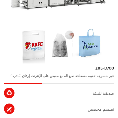
ZXL-D700
غير منسوجة حقيبة مسطحة صنع آلة مع مقبض على الإنترنت إرفاق (4 في 1)

صديقة للبيئة

تصميم مخصص