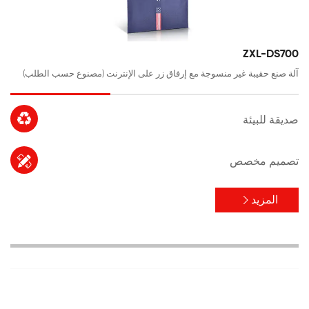
ZXL-DS700
آلة صنع حقيبة غير منسوجة مع إرفاق زر على الإنترنت (مصنوع حسب الطلب)

صديقة للبيئة

تصميم مخصص
المزيد
