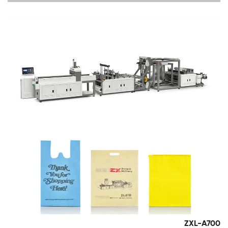
ZXL-A700