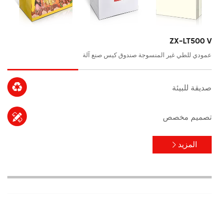
ZX-LT500 V
عمودي للطي غير المنسوجة صندوق كيس صنع آلة

صديقة للبيئة

تصميم مخصص
المزيد
