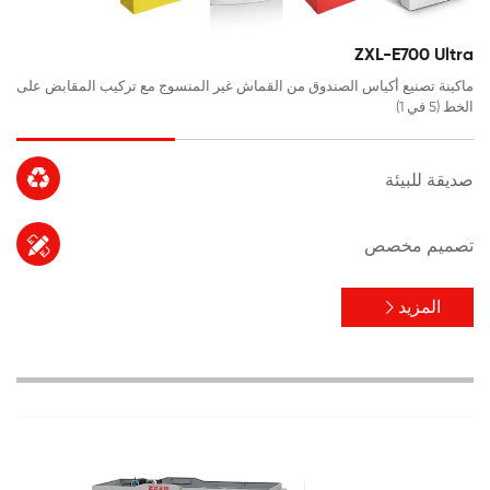
ZXL-E700 Ultra
ماكينة تصنيع أكياس الصندوق من القماش غير المنسوج مع تركيب المقابض على
الخط (5 في 1)

صديقة للبيئة

تصميم مخصص
المزيد
