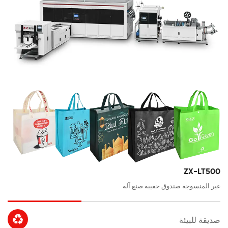
ZX-LT500
غير المنسوجة صندوق حقيبة صنع آلة

صديقة للبيئة