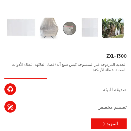
ZXL-1300
التغذية المزدوجة غير المنسوجة كيس صنع آلة (غطاء الفاكهة، غطاء الأدوات
الصحية، غطاء الأريكة)

صديقة للبيئة

تصميم مخصص
المزيد
