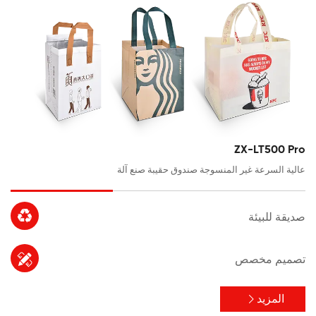
ZX-LT500 Pro
عالية السرعة غير المنسوجة صندوق حقيبة صنع آلة

صديقة للبيئة

تصميم مخصص
المزيد
