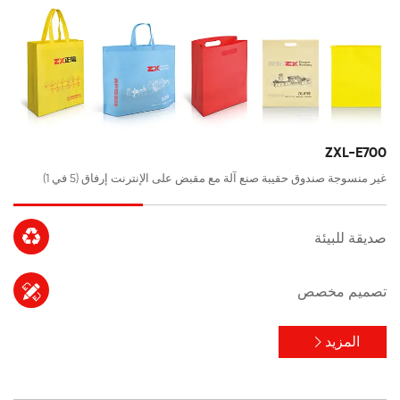
ZXL-E700
غير منسوجة صندوق حقيبة صنع آلة مع مقبض على الإنترنت إرفاق (5 في 1)

صديقة للبيئة

تصميم مخصص
المزيد
